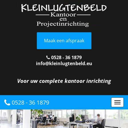
Maak een afspraak
0528 - 36 1879
info@kleinlugtenbeld.eu
Voor uw complete kantoor inrichting
0528 - 36 1879
Togg