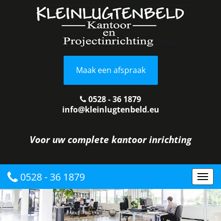
Maak een afspraak
0528 - 36 1879
info@kleinlugtenbeld.eu
Voor uw complete kantoor inrichting
0528 - 36 1879
Togg