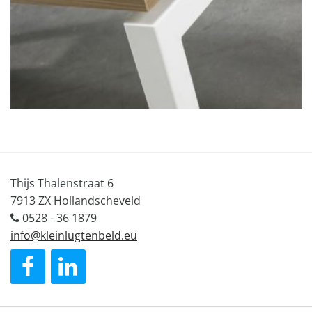
Thijs Thalenstraat 6
7913 ZX Hollandscheveld
0528 - 36 1879
info@kleinlugtenbeld.eu