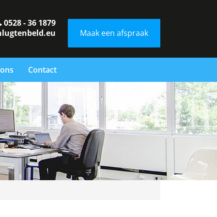
0528 - 36 1879
nlugtenbeld.eu
Maak een afspraak
 ons
Contact