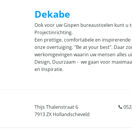
Dekabe
Ook voor uw Gispen bureaustoelen kunt u te
Projectinrichting.
Een prettige, comfortabele en inspirerende 
onze overtuiging. "Be at your best". Daar 
werkomgevingen waarin uw mensen alles uit
Design, Duurzaam - we gaan voor maximaal 
en Inspiratie.
Thijs Thalenstraat 6
0528
7913 ZX Hollandscheveld