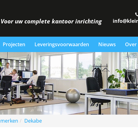
Voor uw complete kantoor inrichting
info@klei
Projecten
Leveringsvoorwaarden
Nieuws
Over
 merken
Dekabe