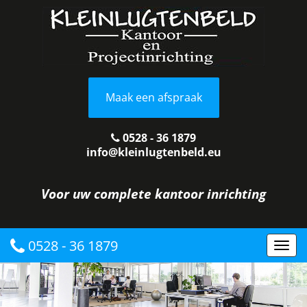
Maak een afspraak
0528 - 36 1879
info@kleinlugtenbeld.eu
Voor uw complete kantoor inrichting
0528 - 36 1879
Togg