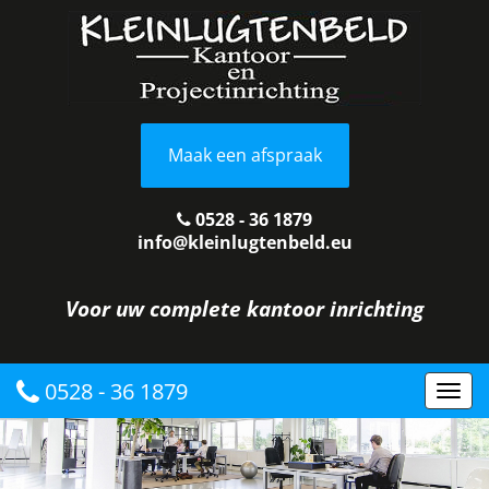
Maak een afspraak
0528 - 36 1879
info@kleinlugtenbeld.eu
Voor uw complete kantoor inrichting
0528 - 36 1879
Togg